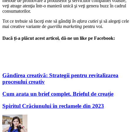
metode de promovare a produselor şi serviciilor companiei voastre,
veţi atrage atenţia într-o manieră unică şi veţi genera buzz în cadrul
consumatorilor.
Tot ce trebuie să faceţi este să gândiţi
în afara cutiei
şi să alegeţi cele
mai creative variante de
guerilla marketing
pentru voi.
Dacă ți-a plăcut acest articol, dă-ne un like pe Facebook:
Gândirea creativă: Strategii pentru revitalizarea
procesului creativ
Cum arata un brief complet. Brieful de creație
Spiritul Crăciunului în reclamele din 2023