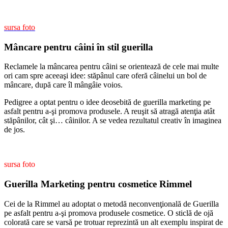
sursa foto
Mâncare pentru câini în stil guerilla
Reclamele la mâncarea pentru câini se orientează de cele mai multe
ori cam spre aceeaşi idee: stăpânul care oferă câinelui un bol de
mâncare, după care îl mângâie voios.
Pedigree a optat pentru o idee deosebită de guerilla marketing pe
asfalt pentru a-şi promova produsele. A reuşit să atragă atenţia atât
stăpânilor, cât şi… câinilor. A se vedea rezultatul creativ în imaginea
de jos.
sursa foto
Guerilla Marketing pentru cosmetice Rimmel
Cei de la Rimmel au adoptat o metodă neconvenţională de Guerilla
pe asfalt pentru a-şi promova produsele cosmetice. O sticlă de ojă
colorată care se varsă pe trotuar reprezintă un alt exemplu inspirat de