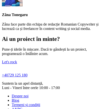
Zâna Tonegaru
Zâna face parte din echipa de redacție Romanian Copywriter și
lucrează ca și freelancer în content writing și social media.
Ai un proiect în minte?
Pune-ți ideile în mișcare. Dacă te gândești la un proiect,
programează o întâlnire acum.
Let's rock
+40729 125 180
Suntem la un apel distanță,
Luni - Vineri între orele 10:00 - 17:00
Despre noi
Blog
Termeni și condiții