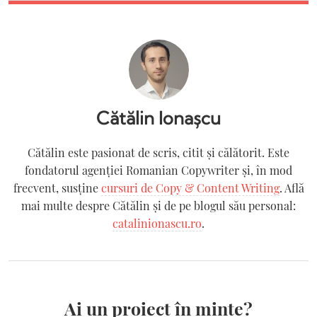
Cătălin Ionașcu
Cătălin este pasionat de scris, citit și călătorit. Este
fondatorul agenției Romanian Copywriter şi, în mod
frecvent, susține
cursuri de Copy & Content Writing
. Află
mai multe despre Cătălin și de pe blogul său personal:
catalinionascu.ro
.
Ai un proiect în minte?