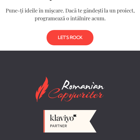
Pune-ți ideile în mișcare. Dacă te gândești la un proiect,
programează o întâlnire acum.
LET'S ROCK