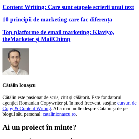
Content Writing: Care sunt etapele scrierii unui text
10 principii de marketing care fac diferența
Top platforme de email marketing: Klaviyo,
theMarketer și MailChimp
Cătălin Ionașcu
Cătălin este pasionat de scris, citit și călătorit. Este fondatorul
agenției Romanian Copywriter şi, în mod frecvent, susține
cursuri de
Copy & Content Writing
. Află mai multe despre Cătălin și de pe
blogul său personal:
catalinionascu.ro
.
Ai un proiect în minte?