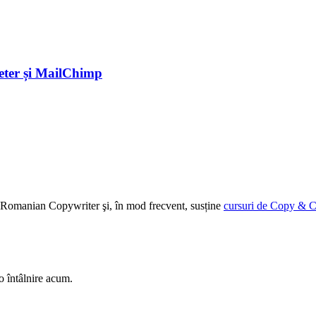
eter și MailChimp
ției Romanian Copywriter şi, în mod frecvent, susține
cursuri de Copy & C
o întâlnire acum.