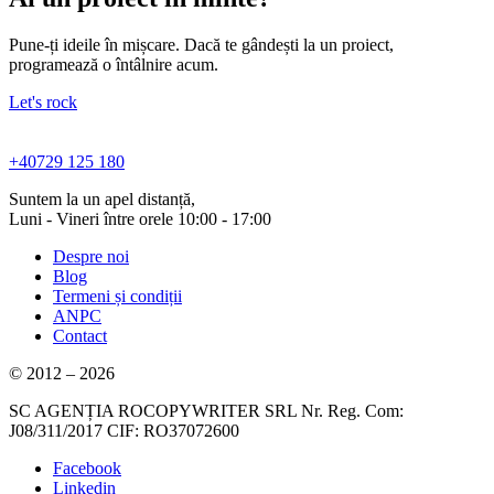
Pune-ți ideile în mișcare. Dacă te gândești la un proiect,
programează o întâlnire acum.
Let's rock
+40729 125 180
Suntem la un apel distanță,
Luni - Vineri între orele 10:00 - 17:00
Despre noi
Blog
Termeni și condiții
ANPC
Contact
© 2012 – 2026
SC AGENȚIA ROCOPYWRITER SRL Nr. Reg. Com:
J08/311/2017 CIF: RO37072600
Facebook
Linkedin