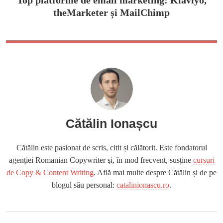
Top platforme de email marketing: Klaviyo,
theMarketer și MailChimp
Cătălin Ionașcu
Cătălin este pasionat de scris, citit și călătorit. Este fondatorul
agenției Romanian Copywriter şi, în mod frecvent, susține
cursuri
de Copy & Content Writing
. Află mai multe despre Cătălin și de pe
blogul său personal:
catalinionascu.ro
.