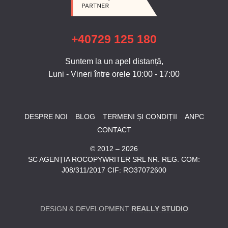
+40729 125 180
Suntem la un apel distanță,
Luni - Vineri între orele 10:00 - 17:00
DESPRE NOI
BLOG
TERMENI ȘI CONDIȚII
ANPC
CONTACT
© 2012 – 2026
SC AGENȚIA ROCOPYWRITER SRL NR. REG. COM:
J08/311/2017 CIF: RO37072600
DESIGN & DEVELOPMENT
REALLY STUDIO