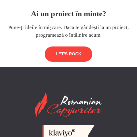
Ai un proiect în minte?
Pune-ți ideile în mișcare. Dacă te gândești la un proiect,
programează o întâlnire acum.
LET'S ROCK