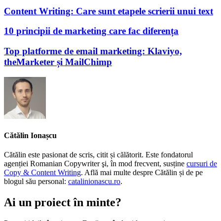
Content Writing: Care sunt etapele scrierii unui text
10 principii de marketing care fac diferența
Top platforme de email marketing: Klaviyo,
theMarketer și MailChimp
Cătălin Ionașcu
Cătălin este pasionat de scris, citit și călătorit. Este fondatorul
agenției Romanian Copywriter şi, în mod frecvent, susține
cursuri de
Copy & Content Writing
. Află mai multe despre Cătălin și de pe
blogul său personal:
catalinionascu.ro
.
Ai un proiect în minte?