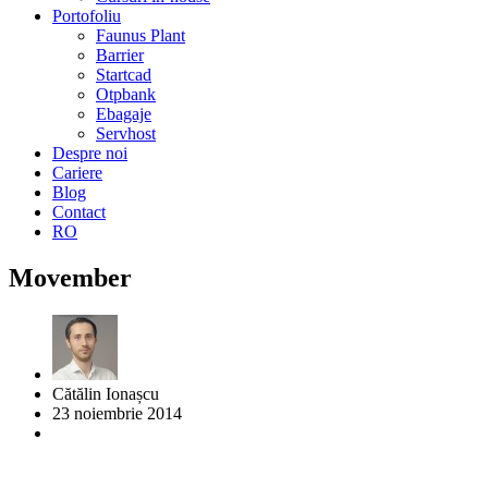
Portofoliu
Faunus Plant
Barrier
Startcad
Otpbank
Ebagaje
Servhost
Despre noi
Cariere
Blog
Contact
RO
Movember
Cătălin Ionașcu
23 noiembrie 2014