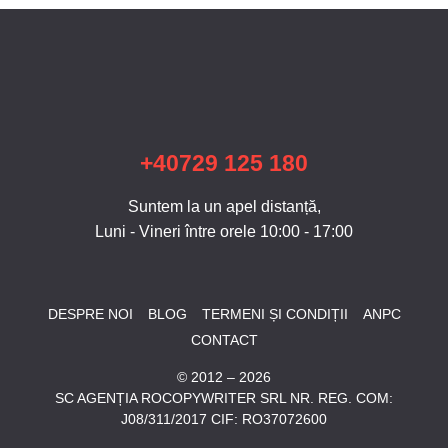
+40729 125 180
Suntem la un apel distanță,
Luni - Vineri între orele 10:00 - 17:00
DESPRE NOI
BLOG
TERMENI ȘI CONDIȚII
ANPC
CONTACT
© 2012 – 2026
SC AGENȚIA ROCOPYWRITER SRL NR. REG. COM:
J08/311/2017 CIF: RO37072600