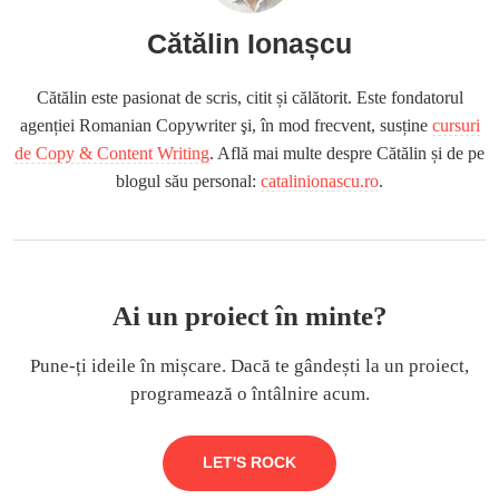
Cătălin Ionașcu
Cătălin este pasionat de scris, citit și călătorit. Este fondatorul
agenției Romanian Copywriter şi, în mod frecvent, susține
cursuri
de Copy & Content Writing
. Află mai multe despre Cătălin și de pe
blogul său personal:
catalinionascu.ro
.
Ai un proiect în minte?
Pune-ți ideile în mișcare. Dacă te gândești la un proiect,
programează o întâlnire acum.
LET'S ROCK