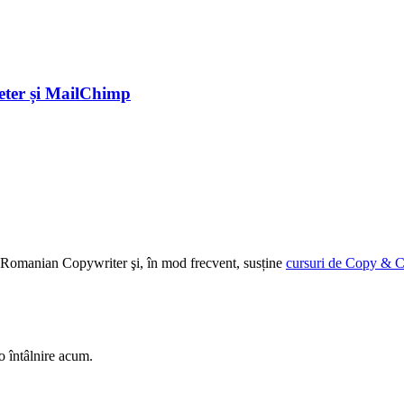
eter și MailChimp
ției Romanian Copywriter şi, în mod frecvent, susține
cursuri de Copy & C
o întâlnire acum.