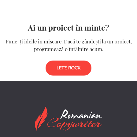
Ai un proiect în minte?
Pune-ți ideile în mișcare. Dacă te gândești la un proiect,
programează o întâlnire acum.
LET'S ROCK