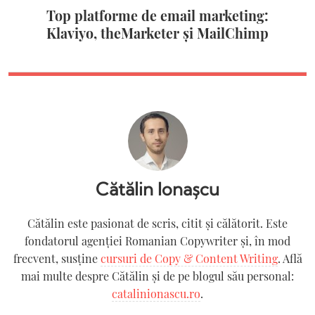
Top platforme de email marketing:
Klaviyo, theMarketer și MailChimp
Cătălin Ionașcu
Cătălin este pasionat de scris, citit și călătorit. Este
fondatorul agenției Romanian Copywriter şi, în mod
frecvent, susține
cursuri de Copy & Content Writing
. Află
mai multe despre Cătălin și de pe blogul său personal:
catalinionascu.ro
.