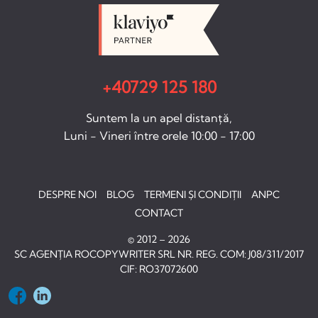
+40729 125 180
Suntem la un apel distanță,
Luni - Vineri între orele 10:00 - 17:00
DESPRE NOI
BLOG
TERMENI ȘI CONDIȚII
ANPC
CONTACT
© 2012 – 2026
SC AGENȚIA ROCOPYWRITER SRL NR. REG. COM: J08/311/2017
CIF: RO37072600