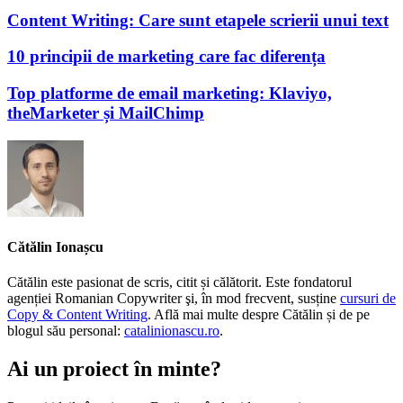
Content Writing: Care sunt etapele scrierii unui text
10 principii de marketing care fac diferența
Top platforme de email marketing: Klaviyo,
theMarketer și MailChimp
Cătălin Ionașcu
Cătălin este pasionat de scris, citit și călătorit. Este fondatorul
agenției Romanian Copywriter şi, în mod frecvent, susține
cursuri de
Copy & Content Writing
. Află mai multe despre Cătălin și de pe
blogul său personal:
catalinionascu.ro
.
Ai un proiect în minte?