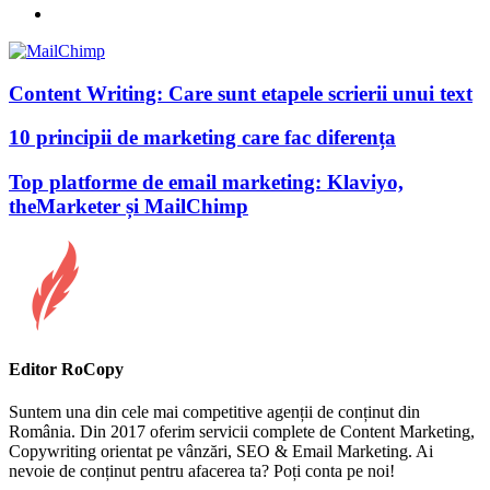
Content Writing: Care sunt etapele scrierii unui text
10 principii de marketing care fac diferența
Top platforme de email marketing: Klaviyo,
theMarketer și MailChimp
Editor RoCopy
Suntem una din cele mai competitive agenții de conținut din
România. Din 2017 oferim servicii complete de Content Marketing,
Copywriting orientat pe vânzări, SEO & Email Marketing. Ai
nevoie de conținut pentru afacerea ta? Poți conta pe noi!