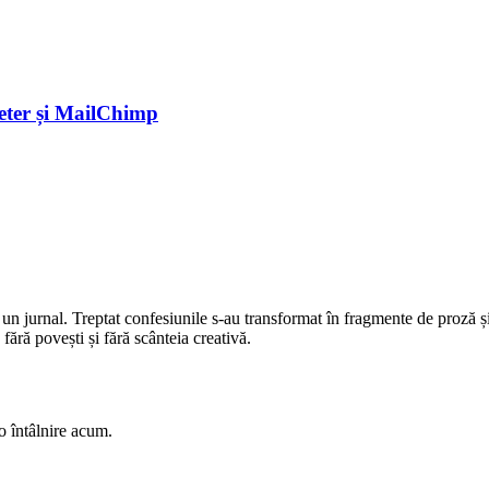
eter și MailChimp
 un jurnal. Treptat confesiunile s-au transformat în fragmente de proză și
ără povești și fără scânteia creativă.
o întâlnire acum.