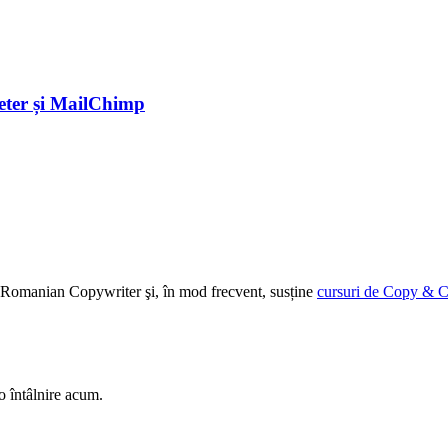
eter și MailChimp
ției Romanian Copywriter şi, în mod frecvent, susține
cursuri de Copy & C
o întâlnire acum.