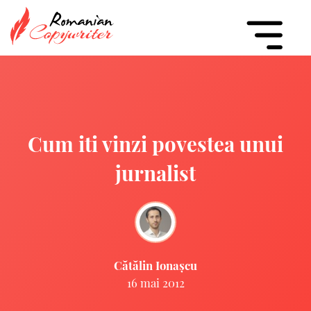
Cum iti vinzi povestea unui
jurnalist
Cătălin Ionașcu
16 mai 2012