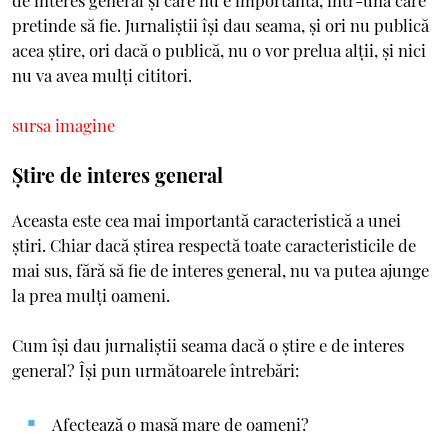
de interes general și care nu e importantă, într-una care
pretinde să fie. Jurnaliștii își dau seama, și ori nu publică
acea știre, ori dacă o publică, nu o vor prelua alții, și nici
nu va avea mulți cititori.
sursa imagine
Știre de interes general
Aceasta este cea mai importantă caracteristică a unei
știri. Chiar dacă știrea respectă toate caracteristicile de
mai sus, fără să fie de interes general, nu va putea ajunge
la prea mulți oameni.
Cum își dau jurnaliștii seama dacă o știre e de interes
general? Își pun următoarele întrebări:
Afectează o masă mare de oameni?