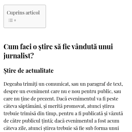
Cuprins articol
Cum faci o știre să fie vândută unui
jurnalist?
Știre de actualitate
Degeaba trimiți un comunicat, sau un paragraf de text,
despre un eveniment care nu e nou pentru public, sau
care nu ține de prezent. Dacă evenimentul va fi peste
câteva săptămâni, și merită promovat, atunci știrea
trebuie trimisă din timp, pentru a fi publicată și văzută
de către publicul țintă; dacă evenimentul a fost acum
câteva zile, atunci știrea trebuie să fie sub forma unui