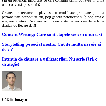
sau un beneficiu important pe care consumatorii îl pot avea în urma
unei conversii pe site-ul tău.
Crearea de reclame display este o modalitate prin care poți da
personalitate brand-ului tău, poți genera notorietate și îți poți crea o
imagine pozitivă. De aceea, acordă mare atenție realizării de reclame
display de fiecare dată!
Content Writing: Care sunt etapele scrierii unui text
Storytelling pe social media: Cât de multă nevoie ai
de el?
Intenția de căutare a utilizatorilor. Nu scrie fără o
strategie!
Cătălin Ionașcu