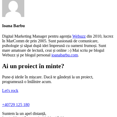
Ioana Barbu
Digital Marketing Manager pentru agenția
Webuzz
din 2010, lucrez
în MarComm de prin 2005. Sunt pasionată de comunicare,
psihologie și săpat după idei împreună cu oameni frumoși. Sunt
mare amatoare de lectură, ceai și online :-) Mai scriu pe blogul
Webuzz și pe blogul personal
ioanabarbu.com
.
Ai un proiect în minte?
Pune-ți ideile în mișcare. Dacă te gândești la un proiect,
programează o întâlnire acum.
Let's rock
+40729 125 180
Suntem la un apel distanță,