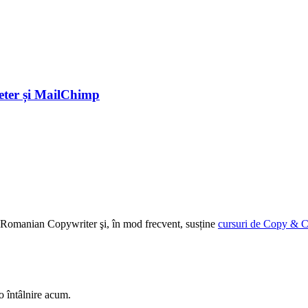
eter și MailChimp
ției Romanian Copywriter şi, în mod frecvent, susține
cursuri de Copy & C
o întâlnire acum.