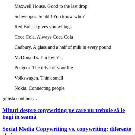
Maxwell House. Good to the last drop
Schweppes. Schhh! You know who?
Red Bull. It gives you wiiings
Coca Cola. Always Coca Cola
Cadbury. A glass and a half of milk in every pound
McDonald’s. I’m lovin’ it
Peugeot. The drive of your life
Volkswagen. Think small
Nokia. Connecting people
Și lista continuă…
Mituri despre copywriting pe care nu trebuie să le
bagi în seamă
Social Media Copywriting vs. copywriting: diferențe