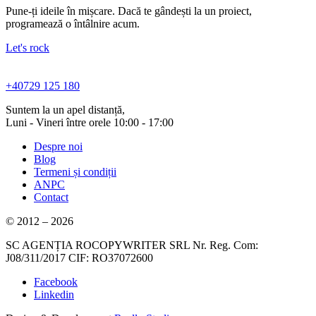
Pune-ți ideile în mișcare. Dacă te gândești la un proiect,
programează o întâlnire acum.
Let's rock
+40729 125 180
Suntem la un apel distanță,
Luni - Vineri între orele 10:00 - 17:00
Despre noi
Blog
Termeni și condiții
ANPC
Contact
© 2012 – 2026
SC AGENȚIA ROCOPYWRITER SRL Nr. Reg. Com:
J08/311/2017 CIF: RO37072600
Facebook
Linkedin