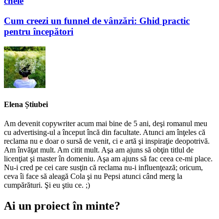
cheie
Cum creezi un funnel de vânzări: Ghid practic
pentru începători
Elena Știubei
Am devenit copywriter acum mai bine de 5 ani, deşi romanul meu
cu advertising-ul a început încă din facultate. Atunci am înţeles că
reclama nu e doar o sursă de venit, ci e artă şi inspiraţie deopotrivă.
Am învăţat mult. Am citit mult. Aşa am ajuns să obţin titlul de
licenţiat şi master în domeniu. Aşa am ajuns să fac ceea ce-mi place.
Nu-i cred pe cei care susţin că reclama nu-i influenţează; oricum,
ceva îi face să aleagă Cola şi nu Pepsi atunci când merg la
cumpărături. Şi eu ştiu ce. ;)
Ai un proiect în minte?