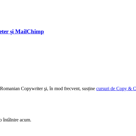
eter și MailChimp
ției Romanian Copywriter şi, în mod frecvent, susține
cursuri de Copy & C
o întâlnire acum.