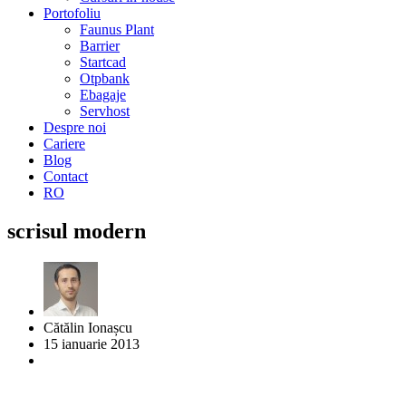
Portofoliu
Faunus Plant
Barrier
Startcad
Otpbank
Ebagaje
Servhost
Despre noi
Cariere
Blog
Contact
RO
scrisul modern
Cătălin Ionașcu
15 ianuarie 2013