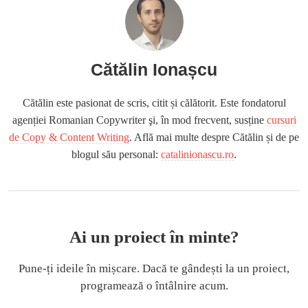
Cătălin Ionașcu
Cătălin este pasionat de scris, citit și călătorit. Este fondatorul
agenției Romanian Copywriter şi, în mod frecvent, susține
cursuri
de Copy & Content Writing
. Află mai multe despre Cătălin și de pe
blogul său personal:
catalinionascu.ro
.
Ai un proiect în minte?
Pune-ți ideile în mișcare. Dacă te gândești la un proiect,
programează o întâlnire acum.