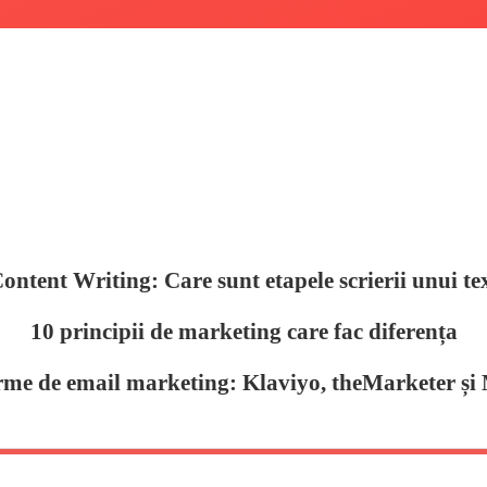
ontent Writing: Care sunt etapele scrierii unui te
10 principii de marketing care fac diferența
rme de email marketing: Klaviyo, theMarketer ș