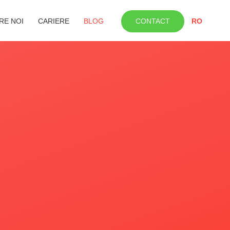
RE NOI
CARIERE
BLOG
CONTACT
RO