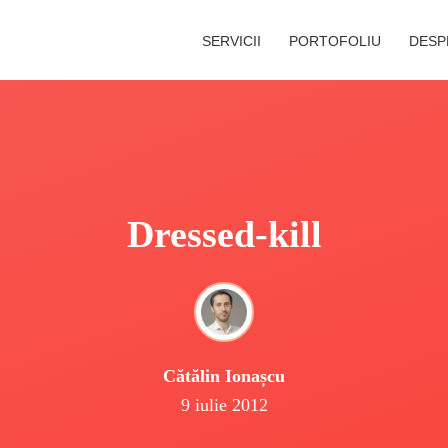
SERVICII
PORTOFOLIU
DESP
Dressed-kill
Cătălin Ionașcu
9 iulie 2012