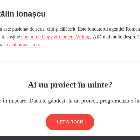
ălin Ionașcu
n este pasionat de scris, citit și călătorit. Este fondatorul agenției Rom
nt, susține
cursuri de Copy & Content Writing
. Află mai multe despre C
nal:
catalinionascu.ro
.
Ai un proiect în minte?
le în mișcare. Dacă te gândești la un proiect, programează o în
LET'S ROCK