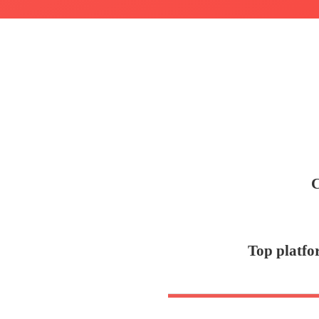
C
Top platfo