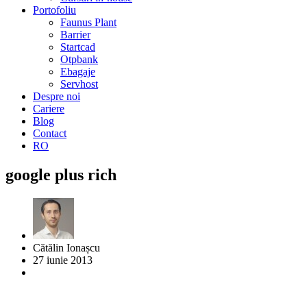
Portofoliu
Faunus Plant
Barrier
Startcad
Otpbank
Ebagaje
Servhost
Despre noi
Cariere
Blog
Contact
RO
google plus rich
Cătălin Ionașcu
27 iunie 2013