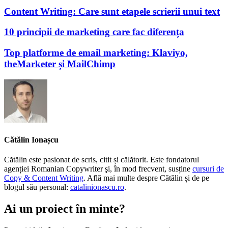
Content Writing: Care sunt etapele scrierii unui text
10 principii de marketing care fac diferența
Top platforme de email marketing: Klaviyo,
theMarketer și MailChimp
Cătălin Ionașcu
Cătălin este pasionat de scris, citit și călătorit. Este fondatorul
agenției Romanian Copywriter şi, în mod frecvent, susține
cursuri de
Copy & Content Writing
. Află mai multe despre Cătălin și de pe
blogul său personal:
catalinionascu.ro
.
Ai un proiect în minte?