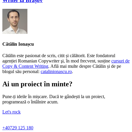
Writer la Brașov
Cătălin Ionașcu
Cătălin este pasionat de scris, citit și călătorit. Este fondatorul
agenției Romanian Copywriter şi, în mod frecvent, susține
cursuri de
Copy & Content Writing
. Află mai multe despre Cătălin și de pe
blogul său personal:
catalinionascu.ro
.
Ai un proiect în minte?
Pune-ți ideile în mișcare. Dacă te gândești la un proiect,
programează o întâlnire acum.
Let's rock
+40729 125 180