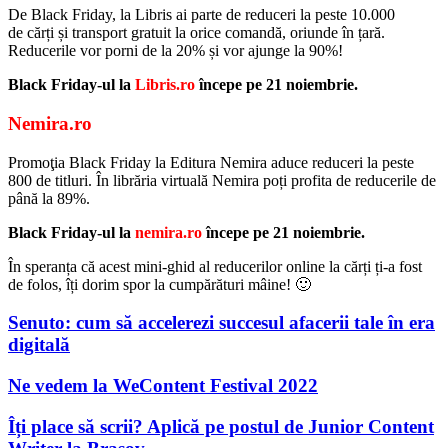
De Black Friday, la Libris ai parte de reduceri la peste 10.000
de cărți și transport gratuit la orice comandă, oriunde în țară.
Reducerile vor porni de la 20% și vor ajunge la 90%!
Black Friday-ul la
Libris.ro
începe pe 21 noiembrie.
Nemira.ro
Promoţia Black Friday la Editura Nemira aduce reduceri la peste
800 de titluri. În librăria virtuală Nemira poți profita de reducerile de
până la 89%.
Black Friday-ul la
nemira.ro
începe pe 21 noiembrie.
În speranța că acest mini-ghid al reducerilor online la cărți ți-a fost
de folos, îți dorim spor la cumpărături mâine! 🙂
Senuto: cum să accelerezi succesul afacerii tale în era
digitală
Ne vedem la WeContent Festival 2022
Îți place să scrii? Aplică pe postul de Junior Content