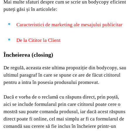
Mai multe sfaturi despre cum se scrie un bodycopy eficient
puteți găsi și în articolele:
Caracteristici de marketing ale mesajului publicitar
De la Cititor la Client
Încheierea (closing)
De regulă, aceasta este ultima propoziție din bodycopy, sau
ultimul paragraf în care se spune ce are de făcut cititorul
pentru a intra în posesia produsului promovat.
Dacă e vorba de o reclamă cu răspuns direct, prin poștă,
aici se include formularul prin care cititorul poate cere o
mostră sau poate comanda produsul, iar dacă acest răspuns
direct poate fi online, cel mai simplu ar fi ca formularul de
comandă sau cerere să fie inclus în încheiere printr-un