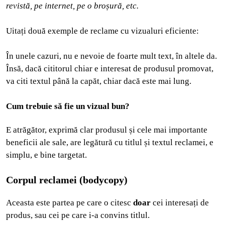
revistă, pe internet, pe o broșură, etc.
Uitați două exemple de reclame cu vizualuri eficiente:
În unele cazuri, nu e nevoie de foarte mult text, în altele da.
Însă, dacă cititorul chiar e interesat de produsul promovat,
va citi textul până la capăt, chiar dacă este mai lung.
Cum trebuie să fie un vizual bun?
E atrăgător, exprimă clar produsul și cele mai importante
beneficii ale sale, are legătură cu titlul și textul reclamei, e
simplu, e bine targetat.
Corpul reclamei (bodycopy)
Aceasta este partea pe care o citesc
doar
cei interesați de
produs, sau cei pe care i-a convins titlul.