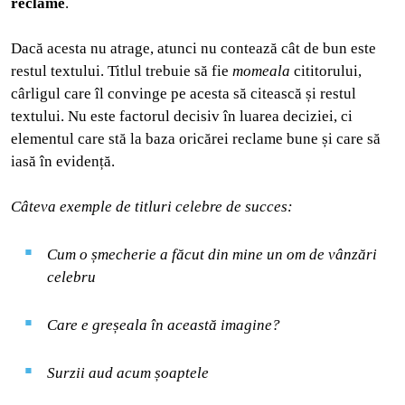
reclame
.
Dacă acesta nu atrage, atunci nu contează cât de bun este
restul textului. Titlul trebuie să fie
momeala
cititorului,
cârligul care îl convinge pe acesta să citească și restul
textului. Nu este factorul decisiv în luarea deciziei, ci
elementul care stă la baza oricărei reclame bune și care să
iasă în evidență.
Câteva exemple de titluri celebre de succes:
Cum o șmecherie a făcut din mine un om de vânzări
celebru
Care e greșeala în această imagine?
Surzii aud acum șoaptele