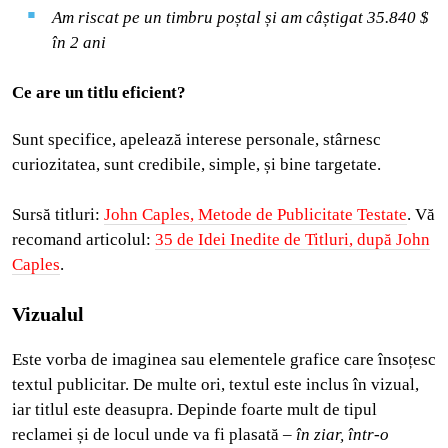
Am riscat pe un timbru poștal și am câștigat 35.840 $
în 2 ani
Ce are un titlu eficient?
Sunt specifice, apelează interese personale, stârnesc
curiozitatea, sunt credibile, simple, și bine targetate.
Sursă titluri:
John Caples, Metode de Publicitate Testate
. Vă
recomand articolul:
35 de Idei Inedite de Titluri, după John
Caples
.
Vizualul
Este vorba de imaginea sau elementele grafice care însoțesc
textul publicitar. De multe ori, textul este inclus în vizual,
iar titlul este deasupra. Depinde foarte mult de tipul
reclamei și de locul unde va fi plasată –
în ziar, într-o