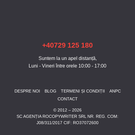
+40729 125 180
Suntem la un apel distanță,
Luni - Vineri între orele 10:00 - 17:00
DESPRE NOI
BLOG
TERMENI ȘI CONDIȚII
ANPC
CONTACT
© 2012 – 2026
SC AGENȚIA ROCOPYWRITER SRL NR. REG. COM:
J08/311/2017 CIF: RO37072600