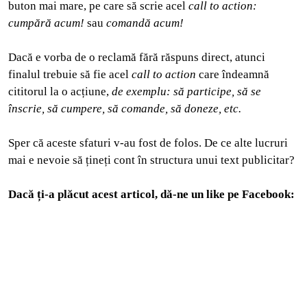
buton mai mare, pe care să scrie acel
call to action:
cumpără acum!
sau
comandă acum!
Dacă e vorba de o reclamă fără răspuns direct, atunci
finalul trebuie să fie acel
call to action
care îndeamnă
cititorul la o acțiune,
de exemplu: să participe, să se
înscrie, să cumpere, să comande, să doneze, etc.
Sper că aceste sfaturi v-au fost de folos. De ce alte lucruri
mai e nevoie să țineți cont în structura unui text publicitar?
Dacă ți-a plăcut acest articol, dă-ne un like pe Facebook: