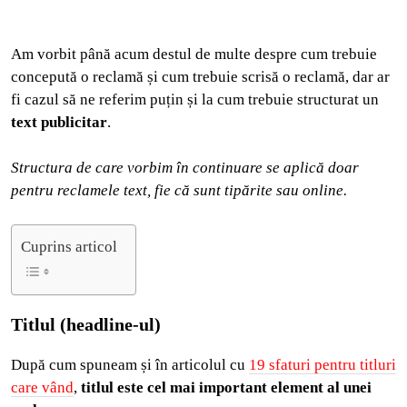
Am vorbit până acum destul de multe despre
cum trebuie
concepută o reclamă și cum trebuie scrisă o reclamă
,
dar ar
fi cazul să ne referim puțin și la cum trebuie structurat un
text publicitar
.
Structura de care vorbim în continuare se aplică doar
pentru reclamele text, fie că sunt tipărite sau online.
Cuprins articol
Titlul (headline-ul)
După cum spuneam și în articolul cu
19 sfaturi pentru titluri
care vând
,
titlul este cel mai important element al unei