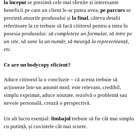
la început
se prezintă cele mai râvnite și interesante
beneficii pe care un client le-ar putea avea,
pe parcurs
se
prezintă atuurile produsului și
la final
, câteva detalii
referitoare la ce trebuie să facă cititorul pentru a intra în
posesia produsului:
să completeze un formular, să intre pe
un site, să sune la un număr, să meargă la reprezentanță,
etc.
Ce are un bodycopy eficient?
Aduce cititorul la o concluzie – că acesta trebuie să
acționeze într-un anumit mod; este relevant, credibil,
simplu exprimat, aduce noutate, rezolvă o problemă sau
nevoie personală, crează o perspectivă.
Un alt lucru esențial:
limbajul
trebuie să fie cât mai simplu
cu putință, și cuvintele cât mai scurte.