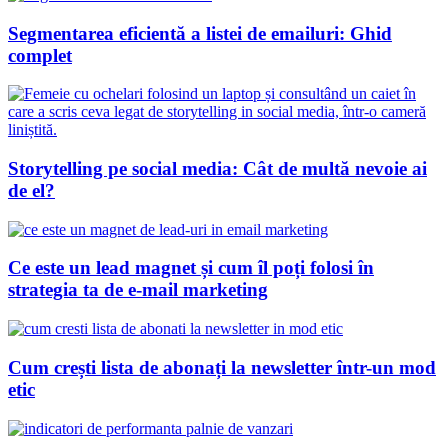
Segmentarea eficientă a listei de emailuri: Ghid
complet
Storytelling pe social media: Cât de multă nevoie ai
de el?
Ce este un lead magnet și cum îl poți folosi în
strategia ta de e-mail marketing
Cum crești lista de abonați la newsletter într-un mod
etic