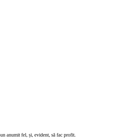
n anumit fel, și, evident, să fac profit.