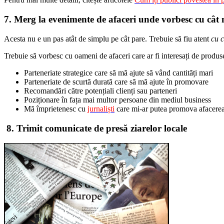
7. Merg la evenimente de afaceri unde vorbesc cu cât
Acesta nu e un pas atât de simplu pe cât pare. Trebuie să fiu atent
cu c
Trebuie să vorbesc cu oameni de afaceri care ar fi interesați de produs
Parteneriate strategice care să mă ajute să vând cantități mari
Parteneriate de scurtă durată care să mă ajute în promovare
Recomandări către potențiali clienți sau parteneri
Poziționare în fața mai multor persoane din mediul business
Mă împrietenesc cu
jurnaliști
care mi-ar putea promova afacerea 
8. Trimit comunicate de presă ziarelor locale