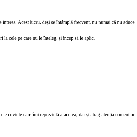
e interes. Acest lucru, deși se întâmplă frecvent, nu numai că nu aduce
i la cele pe care nu le înțeleg, și încep să le aplic.
ele cuvinte care îmi reprezintă afacerea, dar și atrag atenția oamenilor