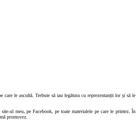
pe care le ascultă. Trebuie să iau legătura cu reprezentanții lor și să le
 site-ul meu, pe Facebook, pe toate materialele pe care le printez. În
să mă promovez.