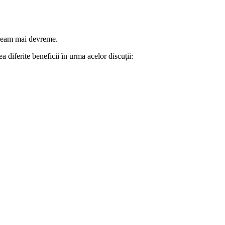
uneam mai devreme.
 diferite beneficii în urma acelor discuții: