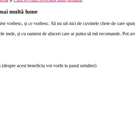
 mai multă lume
ine
vorbesc, și
ce
vorbesc. Să nu uit nici de cuvinele cheie de care sp
ele mele, și cu oameni de afaceri care ar putea să mă recomande. Pot avea
(despre acest beneficiu voi vorbi la pasul următor)