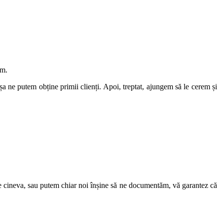
im.
Așa ne putem obține primii clienți. Apoi, treptat, ajungem să le cerem și
pe cineva, sau putem chiar noi înșine să ne documentăm, vă garantez că